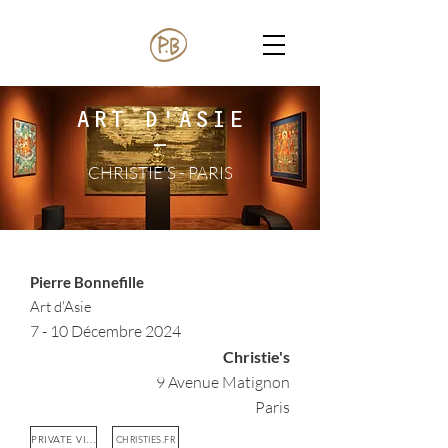
ART D'ASIE
-
CHRISTIE'S - PARIS
Pierre Bonnefille
Art d'Asie
7 - 10 Décembre 2024
Christie's
9 Avenue Matignon
Paris
PRIVATE VIEW
CHRISTIES.FR